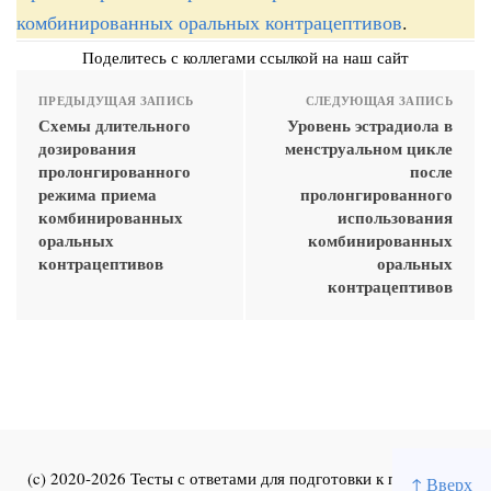
комбинированных оральных контрацептивов
.
Поделитесь с коллегами ссылкой на наш сайт
ПРЕДЫДУЩАЯ ЗАПИСЬ
СЛЕДУЮЩАЯ ЗАПИСЬ
Схемы длительного
Уровень эстрадиола в
дозирования
менструальном цикле
пролонгированного
после
режима приема
пролонгированного
комбинированных
использования
оральных
комбинированных
контрацептивов
оральных
контрацептивов
(c) 2020-2026 Тесты с ответами для подготовки к первичной
↑ Вверх