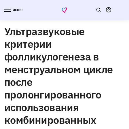
МЕНЮ
Ультразвуковые
критерии
фолликулогенеза в
менструальном цикле
после
пролонгированного
использования
комбинированных