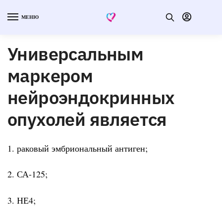
МЕНЮ
Универсальным
маркером
нейроэндокринных
опухолей является
1. раковый эмбриональный антиген;
2. СА-125;
3. НЕ4;