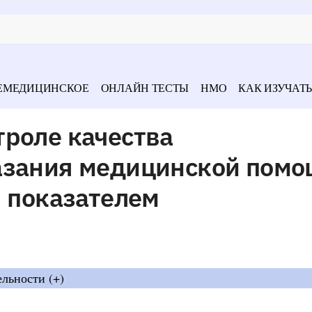
ЕМЕДИЦИНСКОЕ
ОНЛАЙН ТЕСТЫ
НМО
КАК ИЗУЧАТЬ
троле качества
азания медицинской помо
я показателем
ельности (+)