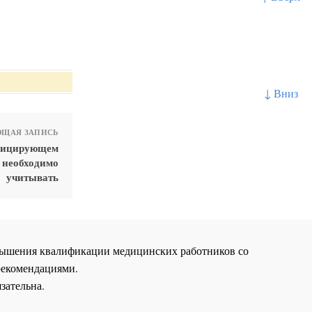
↓ Вниз
ЩАЯ ЗАПИСЬ
нфицирующем
я необходимо
учитывать
повышения квалификации медицинских работников со
рекомендациями.
зательна.