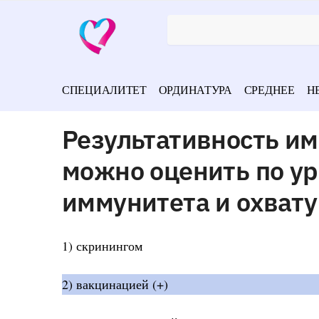
СПЕЦИАЛИТЕТ
ОРДИНАТУРА
СРЕДНЕЕ
Н
Результативность и
можно оценить по у
иммунитета и охвату
1) скринингом
2) вакцинацией (+)