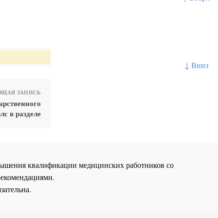
↓ Вниз
ЩАЯ ЗАПИСЬ
арственного
лс в разделе
повышения квалификации медицинских работников со
рекомендациями.
зательна.