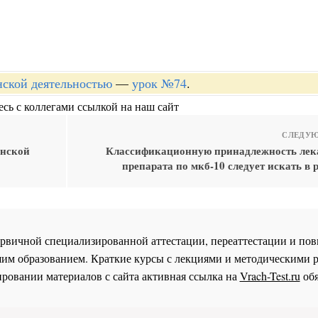
нской деятельностью
—
урок №74
.
сь с коллегами ссылкой на наш сайт
СЛЕДУЮ
инской
Классификационную принадлежность лек
препарата по мкб-10 следует искать в р
 первичной специализированной аттестации, переаттестации и 
им образованием. Краткие курсы с лекциями и методическими 
ровании материалов с сайта активная ссылка на
Vrach-Test.ru
обя