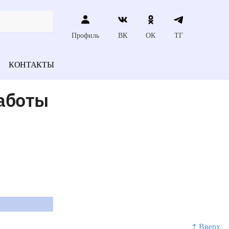
Профиль
ВК
ОК
ТГ
КОНТАКТЫ
аботы
↑ Вверх