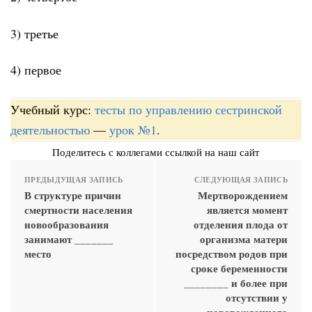
3) третье
4) первое
Учебный курс:
тесты по управлению сестринской
деятельностью
—
урок №1
.
Поделитесь с коллегами ссылкой на наш сайт
ПРЕДЫДУЩАЯ ЗАПИСЬ
СЛЕДУЮЩАЯ ЗАПИСЬ
В структуре причин
Мертворождением
смертности населения
является момент
новообразования
отделения плода от
занимают _______
организма матери
место
посредством родов при
сроке беременности
________ и более при
отсутствии у
новорожденного