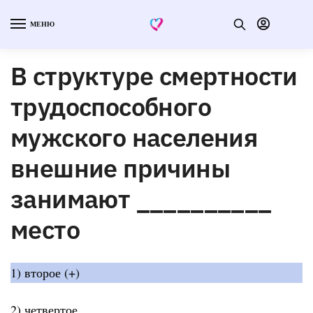
МЕНЮ
В структуре смертности
трудоспособного
мужского населения
внешние причины
занимают __________
место
1) второе (+)
2) четвертое