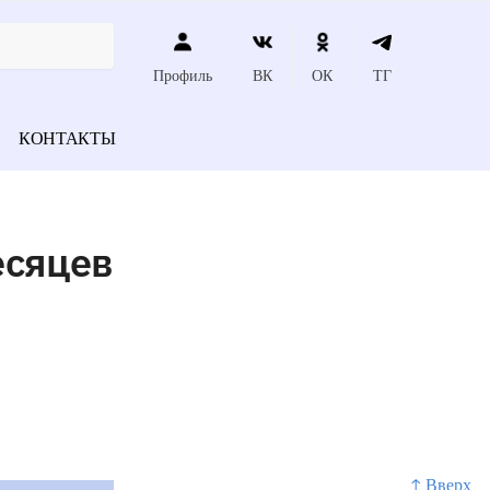
Профиль
ВК
ОК
ТГ
КОНТАКТЫ
есяцев
↑ Вверх