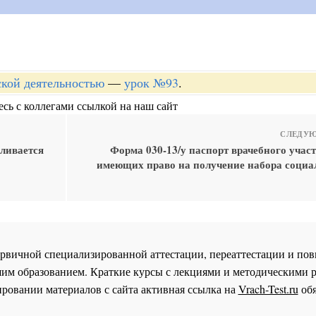
ской деятельностью
—
урок №93
.
сь с коллегами ссылкой на наш сайт
СЛЕДУЮ
вливается
Форма 030-13/у паспорт врачебного учас
имеющих право на получение набора социа
 первичной специализированной аттестации, переаттестации и 
им образованием. Краткие курсы с лекциями и методическими 
ровании материалов с сайта активная ссылка на
Vrach-Test.ru
обя