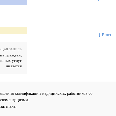
↓ Вниз
ЩАЯ ЗАПИСЬ
тка граждан,
льных услуг
является
повышения квалификации медицинских работников со
рекомендациями.
зательна.