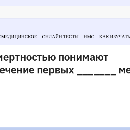
ЕМЕДИЦИНСКОЕ
ОНЛАЙН ТЕСТЫ
НМО
КАК ИЗУЧАТЬ
мертностью понимают
течение первых _______ м