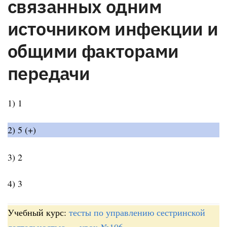
связанных одним
источником инфекции и
общими факторами
передачи
1) 1
2) 5 (+)
3) 2
4) 3
Учебный курс:
тесты по управлению сестринской
деятельностью
—
урок №106
.