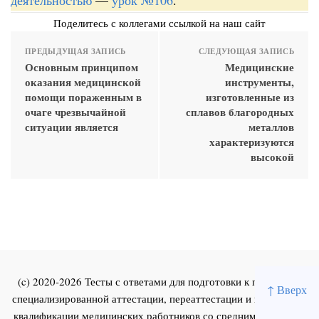
Поделитесь с коллегами ссылкой на наш сайт
ПРЕДЫДУЩАЯ ЗАПИСЬ
СЛЕДУЮЩАЯ ЗАПИСЬ
Основным принципом
Медицинские
оказания медицинской
инструменты,
помощи пораженным в
изготовленные из
очаге чрезвычайной
сплавов благородных
ситуации является
металлов
характеризуются
высокой
(c) 2020-2026 Тесты с ответами для подготовки к первичной
↑ Вверх
специализированной аттестации, переаттестации и повышения
квалификации медицинских работников со средним и высшим