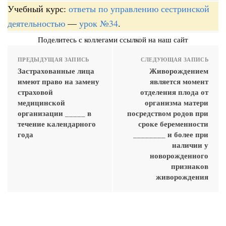
Учебный курс:
ответы по управлению сестринской
деятельностью
—
урок №34
.
Поделитесь с коллегами ссылкой на наш сайт
ПРЕДЫДУЩАЯ ЗАПИСЬ
СЛЕДУЮЩАЯ ЗАПИСЬ
Застрахованные лица
Живорождением
имеют право на замену
является момент
страховой
отделения плода от
медицинской
организма матери
организации _____ в
посредством родов при
течение календарного
сроке беременности
года
________ и более при
наличии у
новорожденного
признаков
живорождения