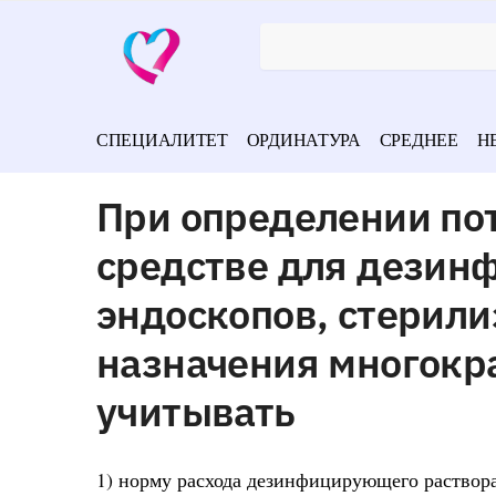
СПЕЦИАЛИТЕТ
ОРДИНАТУРА
СРЕДНЕЕ
Н
При определении по
средстве для дезин
эндоскопов, стерил
назначения многокр
учитывать
1) норму расхода дезинфицирующего раствор