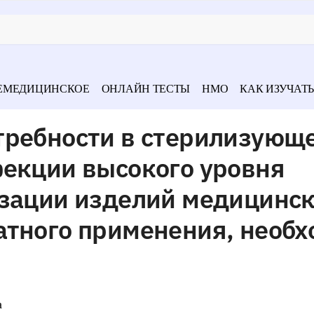
ЕМЕДИЦИНСКОЕ
ОНЛАЙН ТЕСТЫ
НМО
КАК ИЗУЧАТЬ
требности в стерилизующ
фекции высокого уровня
изации изделий медицинск
атного применения, необ
а