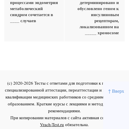
процессами эндометрия
детерминировано и
метаболический
обусловлено геном к
синдром сочетается в
инсулиновым
____ случаев
рецепторам,
локализованном на
_____ хромосоме
(c) 2020-2026 Тесты с ответами для подготовки к первичной
специализированной аттестации, переаттестации и повышения
↑ Вверх
квалификации медицинских работников со средним и высшим
образованием. Краткие курсы с лекциями и методическими
рекомендациями.
При копировании материалов с сайта активная ссылка на
Vrach-Test.ru
обязательна.