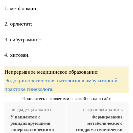
1. метформин;
2. орлистат;
3. сибутрамин;+
4. хитозан.
Непрерывное медицинское образование:
Эндокринологическая патология в амбулаторной
практике гинеколога
.
Поделитесь с коллегами ссылкой на наш сайт
ПРЕДЫДУЩАЯ ЗАПИСЬ
СЛЕДУЮЩАЯ ЗАПИСЬ
У пациенток с
Формирование
рецидивирующими
метаболического
гиперпластическими
синдрома генетически