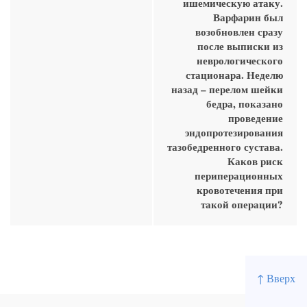
ишемическую атаку.
Варфарин был
возобновлен сразу
после выписки из
неврологического
стационара. Неделю
назад – перелом шейки
бедра, показано
проведение
эндопротезирования
тазобедренного сустава.
Каков риск
периперационных
кровотечения при
такой операции?
↑ Вверх