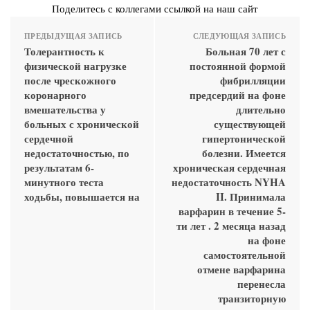
Поделитесь с коллегами ссылкой на наш сайт
ПРЕДЫДУЩАЯ ЗАПИСЬ
СЛЕДУЮЩАЯ ЗАПИСЬ
Толерантность к
Больная 70 лет с
физической нагрузке
постоянной формой
после чрескожного
фибрилляции
коронарного
предсердий на фоне
вмешательства у
длительно
больных с хронической
существующей
сердечной
гипертонической
недостаточностью, по
болезни. Имеется
результатам 6-
хроническая сердечная
минутного теста
недостаточность NYHA
ходьбы, повышается на
II. Принимала
варфарин в течение 5-
ти лет . 2 месяца назад
на фоне
самостоятельной
отмене варфарина
перенесла
транзиторную