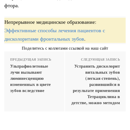
фтора.
Непрерывное медицинское образование:
Эффективные способы лечения пациентов с
дисколоритами фронтальных зубов
.
Поделитесь с коллегами ссылкой на наш сайт
ПРЕДЫДУЩАЯ ЗАПИСЬ
СЛЕДУЮЩАЯ ЗАПИСЬ
Ультрафиолетовые
Устранить дисколорит
лучи вызывают
витальных зубов
люминесценцию
(легкая степень),
измененных в цвете
развившийся в
зубов вследствие
результате применения
Тетрациклина в
детстве, можно методом