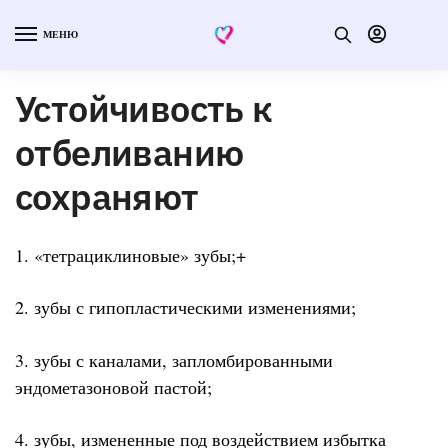
МЕНЮ
Устойчивость к
отбеливанию
сохраняют
1. «тетрациклиновые» зубы;+
2. зубы с гипопластическими изменениями;
3. зубы с каналами, запломбированными
эндометазоновой пастой;
4. зубы, измененные под воздействием избытка