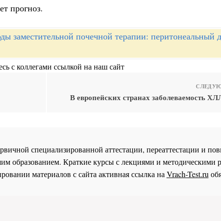
ет прогноз.
ды заместительной почечной терапии: перитонеальный д
сь с коллегами ссылкой на наш сайт
СЛЕДУЮ
В европейских странах заболеваемость ХЛЛ
 первичной специализированной аттестации, переаттестации и 
им образованием. Краткие курсы с лекциями и методическими 
ровании материалов с сайта активная ссылка на
Vrach-Test.ru
обя