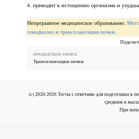
4. приводит к истощению организма и ухудша
Непрерывное медицинское образование:
Мето
гемодиализ и трансплантация почки
.
Поделите
ПРЕДЫДУЩАЯ ЗАПИСЬ
Трансплантация почки
(c) 2020-2026 Тесты с ответами для подготовки к
средним и высш
При копи