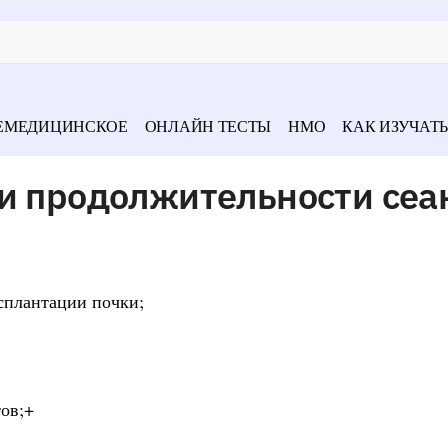
ЕМЕДИЦИНСКОЕ
ОНЛАЙН ТЕСТЫ
НМО
КАК ИЗУЧАТЬ
 и продолжительности сеа
сплантации почки;
ов;+