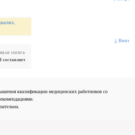
иализ,
↓ Вниз
ЩАЯ ЗАПИСЬ
 составляет
повышения квалификации медицинских работников со
рекомендациями.
зательна.