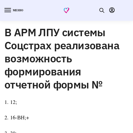
МЕНЮ
В АРМ ЛПУ системы
Соцстрах реализована
возможность
формирования
отчетной формы №
1. 12;
2. 16-ВН;+
3. 30;