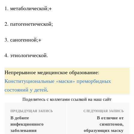
1. метаболической;+
2. патогенетической;
3. саногенной;+
4. этиологической.
Непрерывное медицинское образование:
Конституциональные «маски» преморбидных
состояний у детей
.
Поделитесь с коллегами ссылкой на наш сайт
ПРЕДЫДУЩАЯ ЗАПИСЬ
СЛЕДУЮЩАЯ ЗАПИСЬ
В дебюте
В отличие от
инфекционного
симптомов,
заболевания
образующих маску