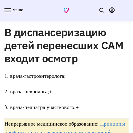
МЕНЮ
В диспансеризацию
детей перенесших САМ
входит осмотр
1. врача-гастроэнтеролога;
2. врача-невролога;+
3. врача-педиатра участкового.+
Непрерывное медицинское образование:
Принципы
профилактики и лечения синдрома массивной