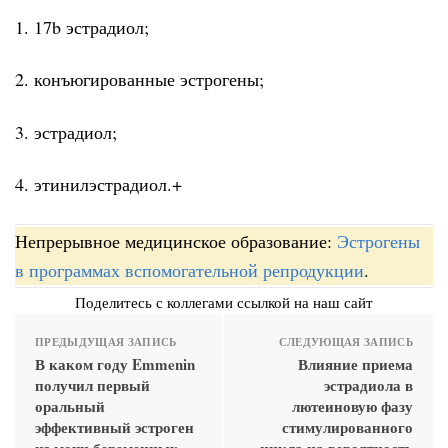
1. 17b эстрадиол;
2. конъюгированные эстрогены;
3. эстрадиол;
4. этинилэстрадиол.+
Непрерывное медицинское образование:
Эстрогены
в программах вспомогательной репродукции
.
Поделитесь с коллегами ссылкой на наш сайт
ПРЕДЫДУЩАЯ ЗАПИСЬ
СЛЕДУЮЩАЯ ЗАПИСЬ
В каком году Emmenin
Влияние приема
получил первый
эстрадиола в
оральный
лютеиновую фазу
эффективный эстроген
стимулированного
из мочи беременных
цикла на вероятность