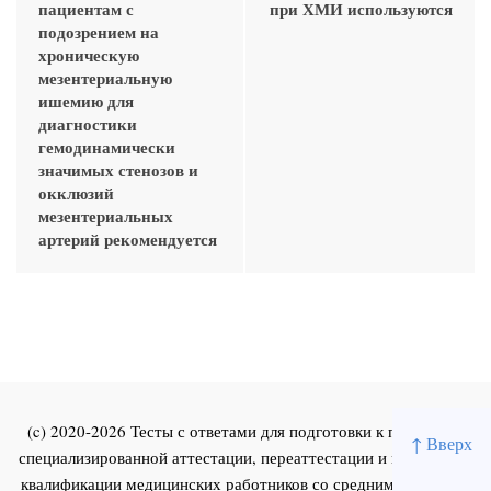
пациентам с
при ХМИ используются
подозрением на
хроническую
мезентериальную
ишемию для
диагностики
гемодинамически
значимых стенозов и
окклюзий
мезентериальных
артерий рекомендуется
(c) 2020-2026 Тесты с ответами для подготовки к первичной
↑ Вверх
специализированной аттестации, переаттестации и повышения
квалификации медицинских работников со средним и высшим