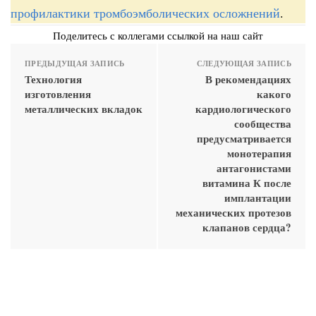
профилактики тромбоэмболических осложнений
.
Поделитесь с коллегами ссылкой на наш сайт
ПРЕДЫДУЩАЯ ЗАПИСЬ
СЛЕДУЮЩАЯ ЗАПИСЬ
Технология
В рекомендациях
изготовления
какого
металлических вкладок
кардиологического
сообщества
предусматривается
монотерапия
антагонистами
витамина К после
имплантации
механических протезов
клапанов сердца?