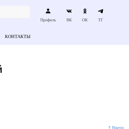
Профиль
ВК
ОК
ТГ
КОНТАКТЫ
й
↑ Вверх