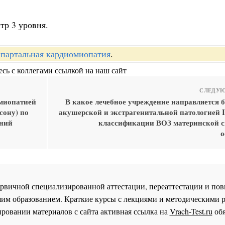
тр 3 уровня.
партальная кардиомиопатия
.
сь с коллегами ссылкой на наш сайт
СЛЕДУЮ
миопатией
В какое лечебное учреждение направляется 
сону) по
акушерской и экстрагенитальной патологией I
ений
классификации ВОЗ материнской с
о
 первичной специализированной аттестации, переаттестации и 
им образованием. Краткие курсы с лекциями и методическими 
ровании материалов с сайта активная ссылка на
Vrach-Test.ru
обя