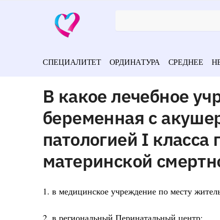
СПЕЦИАЛИТЕТ
ОРДИНАТУРА
СРЕДНЕЕ
Н
В какое лечебное у
беременная с акуше
патологией I класса
материнской смертн
1. в медицинское учреждение по месту жител
2. в региональный Перинатальный центр;