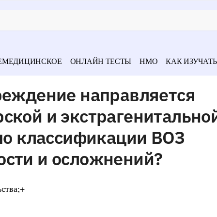
ЕМЕДИЦИНСКОЕ
ОНЛАЙН ТЕСТЫ
НМО
КАК ИЗУЧАТЬ
чреждение направляется
рской и экстрагенитально
 по классификации ВОЗ
ости и осложнений?
ьства;+