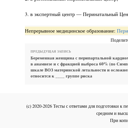
3. в экспертный центр — Перинатальный Цен
Непрерывное медицинское образование:
Пери
Поделите
ПРЕДЫДУЩАЯ ЗАПИСЬ
Беременная женщина с перипартальной кардио
в анамнезе и с фракцией выброса 60% (по Симп
шкале ВОЗ материнской летальности и осложн
относится к ____ группе риска
(c) 2020-2026 Тесты с ответами для подготовки к
средним и высш
При копи