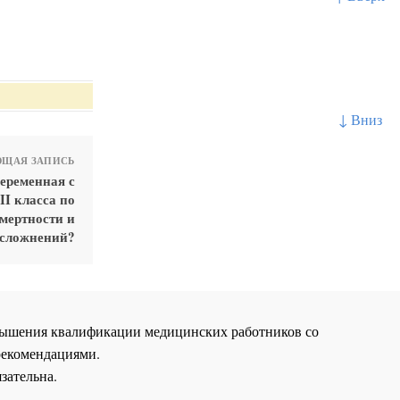
↓ Вниз
ЩАЯ ЗАПИСЬ
беременная с
II класса по
мертности и
сложнений?
повышения квалификации медицинских работников со
рекомендациями.
зательна.