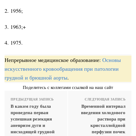
2. 1956;
3. 1963;+
4. 1975.
Непрерывное медицинское образование:
Основы
искусственного кровообращения при патологии
грудной и брюшной аорты
.
Поделитесь с коллегами ссылкой на наш сайт
ПРЕДЫДУЩАЯ ЗАПИСЬ
СЛЕДУЮЩАЯ ЗАПИСЬ
В каком году была
Временной интервал
проведена первая
введения холодового
успешная резекция
раствора при
аневризм дуги и
кристаллойдной
нисходящей грудной
перфузии почек