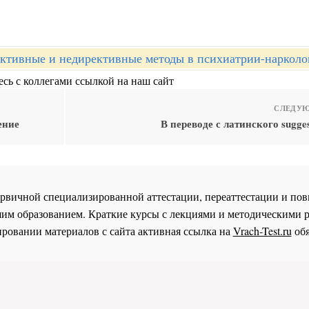
ктивные и недирективные методы в психиатрии-нарколо
сь с коллегами ссылкой на наш сайт
СЛЕДУЮ
ение
В переводе с латинского sugges
 первичной специализированной аттестации, переаттестации и 
им образованием. Краткие курсы с лекциями и методическими 
ровании материалов с сайта активная ссылка на
Vrach-Test.ru
обя