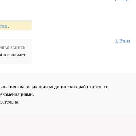
гии
.
↓ Вниз
ЩАЯ ЗАПИСЬ
tio означает
повышения квалификации медицинских работников со
рекомендациями.
зательна.