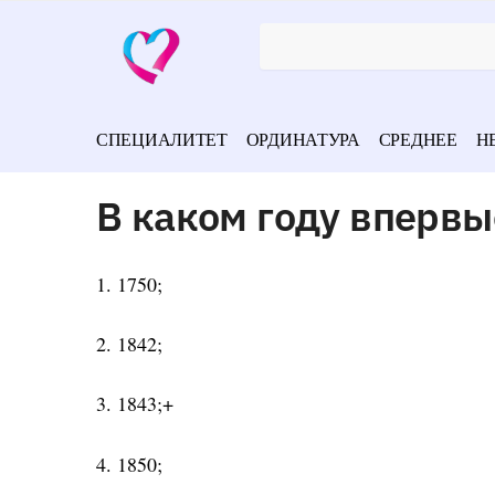
СПЕЦИАЛИТЕТ
ОРДИНАТУРА
СРЕДНЕЕ
Н
В каком году впервы
1. 1750;
2. 1842;
3. 1843;+
4. 1850;