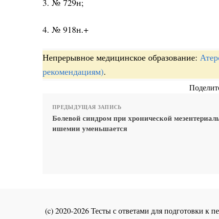
3. № 729н;
4. № 918н.+
Непрерывное медицинское образование:
Атер
рекомендациям)
.
Поделите
ПРЕДЫДУЩАЯ ЗАПИСЬ
Болевой синдром при хронической мезентериал
ишемии уменьшается
(c) 2020-2026 Тесты с ответами для подготовки к