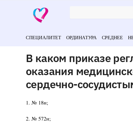
СПЕЦИАЛИТЕТ
ОРДИНАТУРА
СРЕДНЕЕ
Н
В каком приказе ре
оказания медицинск
сердечно-сосудисты
1. № 18н;
2. № 572н;