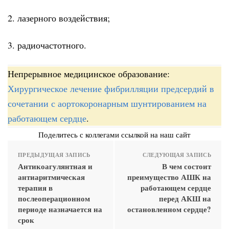
2. лазерного воздействия;
3. радиочастотного.
Непрерывное медицинское образование:
Хирургическое лечение фибрилляции предсердий в
сочетании с аортокоронарным шунтированием на
работающем сердце
.
Поделитесь с коллегами ссылкой на наш сайт
ПРЕДЫДУЩАЯ ЗАПИСЬ
СЛЕДУЮЩАЯ ЗАПИСЬ
Антикоагулянтная и
В чем состоит
антиаритмическая
преимущество АШК на
терапия в
работающем сердце
послеоперационном
перед АКШ на
периоде назначается на
остановленном сердце?
срок