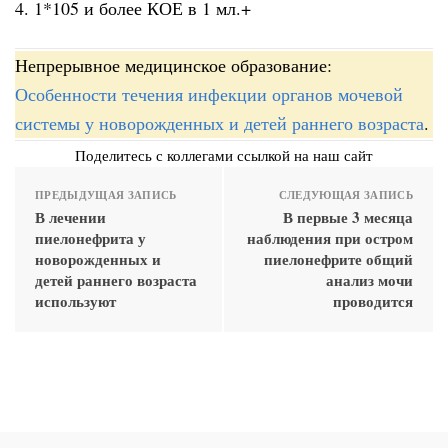
4. 1*105 и более КОЕ в 1 мл.+
Непрерывное медицинское образование:
Особенности течения инфекции органов мочевой
системы у новорожденных и детей раннего возраста
.
Поделитесь с коллегами ссылкой на наш сайт
ПРЕДЫДУЩАЯ ЗАПИСЬ
СЛЕДУЮЩАЯ ЗАПИСЬ
В лечении
В первые 3 месяца
пиелонефрита у
наблюдения при остром
новорожденных и
пиелонефрите общий
детей раннего возраста
анализ мочи
используют
проводится