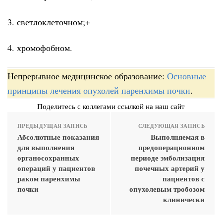
3. светлоклеточном;+
4. хромофобном.
Непрерывное медицинское образование:
Основные
принципы лечения опухолей паренхимы почки
.
Поделитесь с коллегами ссылкой на наш сайт
ПРЕДЫДУЩАЯ ЗАПИСЬ
СЛЕДУЮЩАЯ ЗАПИСЬ
Абсолютные показания
Выполняемая в
для выполнения
предоперационном
органосохранных
периоде эмболизация
операций у пациентов
почечных артерий у
раком паренхимы
пациентов с
почки
опухолевым тробозом
клинически