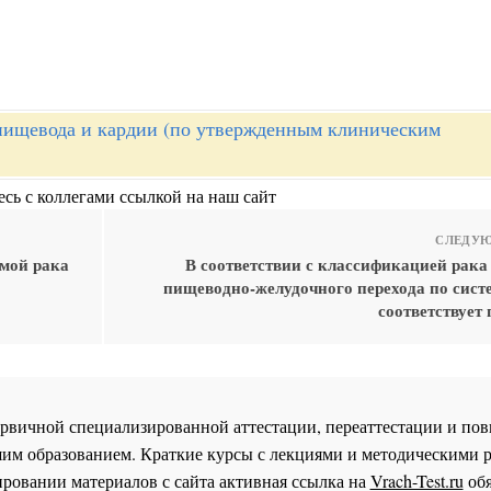
пищевода и кардии (по утвержденным клиническим
сь с коллегами ссылкой на наш сайт
СЛЕДУЮ
рмой рака
В соответствии с классификацией рака
пищеводно-желудочного перехода по сист
соответствует
 первичной специализированной аттестации, переаттестации и 
им образованием. Краткие курсы с лекциями и методическими 
ровании материалов с сайта активная ссылка на
Vrach-Test.ru
обя