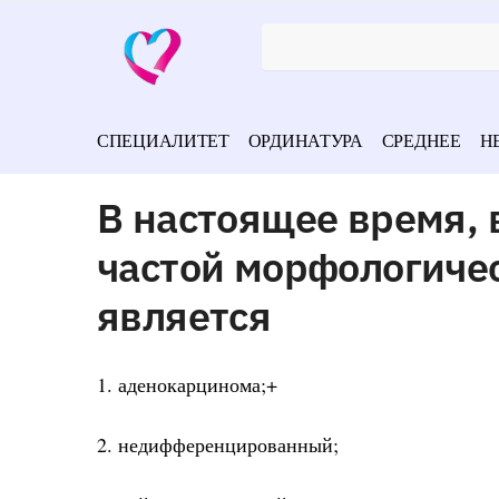
СПЕЦИАЛИТЕТ
ОРДИНАТУРА
СРЕДНЕЕ
Н
В настоящее время, 
частой морфологиче
является
1. аденокарцинома;+
2. недифференцированный;