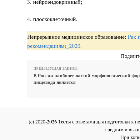
3. нейроэндокринный;
4. плоскоклеточный.
Непрерывное медицинское образование:
Рак 
рекомендациям)_2020
.
Поделите
ПРЕДЫДУЩАЯ ЗАПИСЬ
В России наиболее частой морфологической фо
пищевода является
(c) 2020-2026 Тесты с ответами для подготовки к
средним и высш
При копи