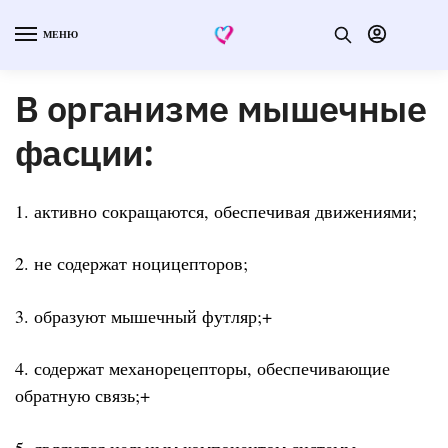
МЕНЮ
В организме мышечные
фасции:
1. активно сокращаются, обеспечивая движениями;
2. не содержат ноцицепторов;
3. образуют мышечный футляр;+
4. содержат механорецепторы, обеспечивающие
обратную связь;+
5. являются цельным компонентом системы