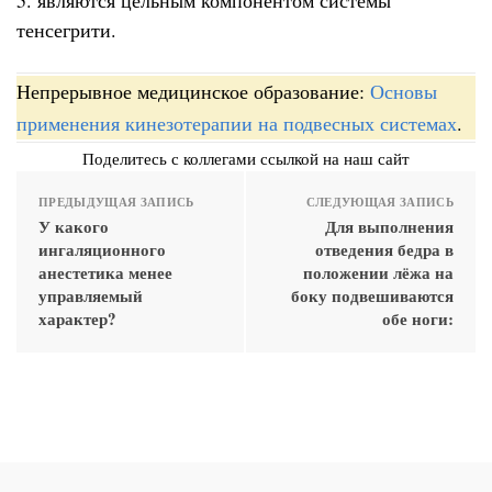
тенсегрити.
Непрерывное медицинское образование:
Основы
применения кинезотерапии на подвесных системах
.
Поделитесь с коллегами ссылкой на наш сайт
ПРЕДЫДУЩАЯ ЗАПИСЬ
СЛЕДУЮЩАЯ ЗАПИСЬ
У какого
Для выполнения
ингаляционного
отведения бедра в
анестетика менее
положении лёжа на
управляемый
боку подвешиваются
характер?
обе ноги: