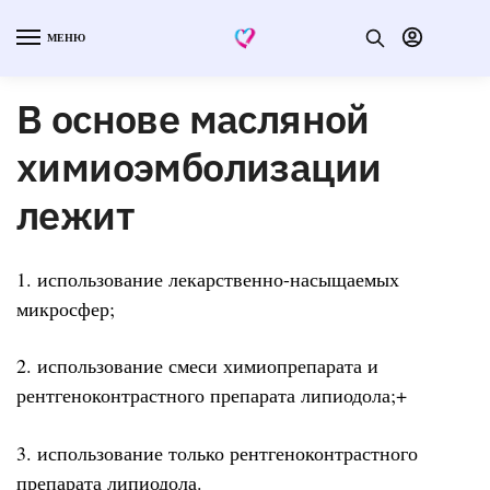
МЕНЮ
В основе масляной
химиоэмболизации
лежит
1. использование лекарственно-насыщаемых
микросфер;
2. использование смеси химиопрепарата и
рентгеноконтрастного препарата липиодола;+
3. использование только рентгеноконтрастного
препарата липиодола.