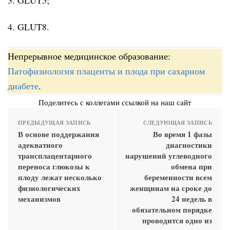
4. GLUT8.
Непрерывное медицинское образование:
Патофизиология плаценты и плода при сахарном
диабете
.
Поделитесь с коллегами ссылкой на наш сайт
ПРЕДЫДУЩАЯ ЗАПИСЬ
СЛЕДУЮЩАЯ ЗАПИСЬ
В основе поддержания
Во время 1 фазы
адекватного
диагностики
трансплацентарного
нарушений углеводного
переноса глюкозы к
обмена при
плоду лежат несколько
беременности всем
физиологических
женщинам на сроке до
механизмов
24 недель в
обязательном порядке
проводится одно из