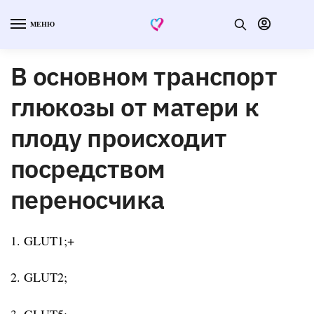
МЕНЮ
В основном транспорт
глюкозы от матери к
плоду происходит
посредством
переносчика
1. GLUT1;+
2. GLUT2;
3. GLUT5;