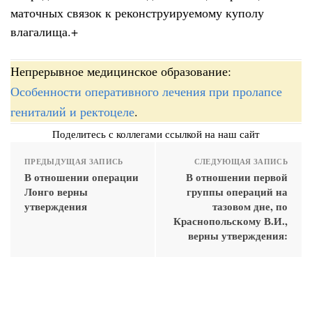
маточных связок к реконструируемому куполу
влагалища.+
Непрерывное медицинское образование:
Особенности оперативного лечения при пролапсе
гениталий и ректоцеле
.
Поделитесь с коллегами ссылкой на наш сайт
ПРЕДЫДУЩАЯ ЗАПИСЬ
СЛЕДУЮЩАЯ ЗАПИСЬ
В отношении операции
В отношении первой
Лонго верны
группы операций на
утверждения
тазовом дне, по
Краснопольскому В.И.,
верны утверждения: