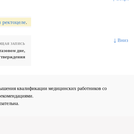
и ректоцеле
.
↓ Вниз
ЩАЯ ЗАПИСЬ
азовом дне,
утверждения
повышения квалификации медицинских работников со
рекомендациями.
зательна.