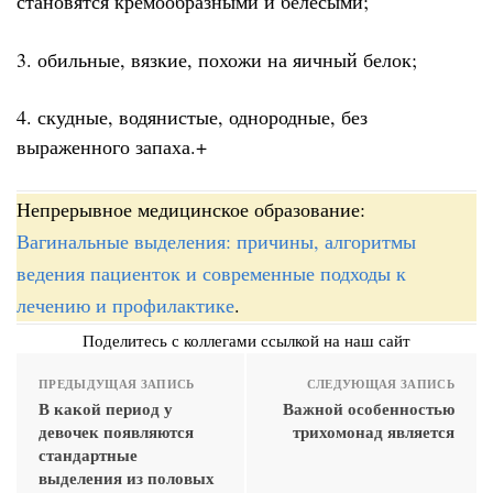
становятся кремообразными и белёсыми;
3. обильные, вязкие, похожи на яичный белок;
4. скудные, водянистые, однородные, без
выраженного запаха.+
Непрерывное медицинское образование:
Вагинальные выделения: причины, алгоритмы
ведения пациенток и современные подходы к
лечению и профилактике
.
Поделитесь с коллегами ссылкой на наш сайт
ПРЕДЫДУЩАЯ ЗАПИСЬ
СЛЕДУЮЩАЯ ЗАПИСЬ
В какой период у
Важной особенностью
девочек появляются
трихомонад является
стандартные
выделения из половых