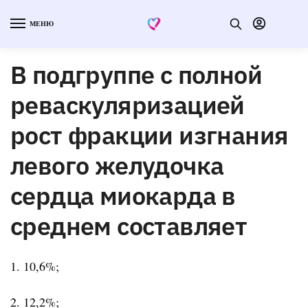
МЕНЮ
В подгруппе с полной
реваскуляризацией
рост фракции изгнания
левого желудочка
сердца миокарда в
среднем составляет
1. 10,6%;
2. 12,2%;