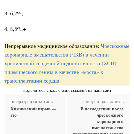
3. 6,2%;
4. 8,8%.+
Непрерывное медицинское образование:
Чрескожные
коронарные вмешательства (ЧКВ) в лечении
хронической сердечной недостаточности (ХСН)
ишемического генеза в качестве «моста» к
трансплантации сердца
.
Поделитесь с коллегами ссылкой на наш сайт
ПРЕДЫДУЩАЯ ЗАПИСЬ
СЛЕДУЮЩАЯ ЗАПИСЬ
Химический взрыв —
В последствии после
это
чрескожного
коронарного
вмешательства
трансплантацию сердца