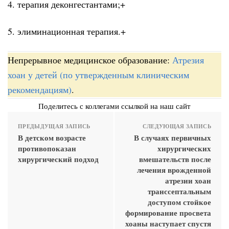
4. терапия деконгестантами;+
5. элиминационная терапия.+
Непрерывное медицинское образование:
Атрезия
хоан у детей (по утвержденным клиническим
рекомендациям)
.
Поделитесь с коллегами ссылкой на наш сайт
ПРЕДЫДУЩАЯ ЗАПИСЬ
СЛЕДУЮЩАЯ ЗАПИСЬ
В детском возрасте
В случаях первичных
противопоказан
хирургических
хирургический подход
вмешательств после
лечения врожденной
атрезии хоан
транссептальным
доступом стойкое
формирование просвета
хоаны наступает спустя