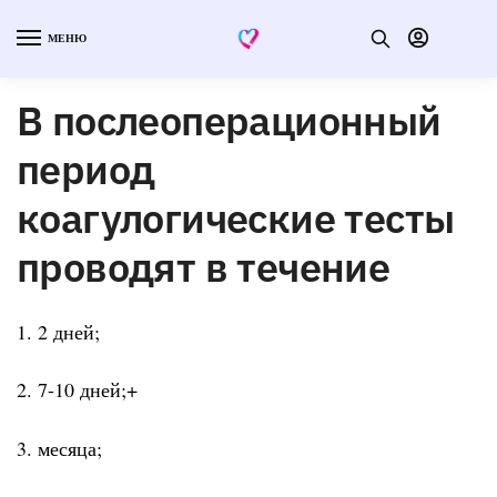
МЕНЮ
В послеоперационный
период
коагулогические тесты
проводят в течение
1. 2 дней;
2. 7-10 дней;+
3. месяца;