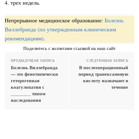
4. трех недель.
Непрерывное медицинское образование:
Болезнь
Виллебранда (по утвержденным клиническим
рекомендациям)
.
Поделитесь с коллегами ссылкой на наш сайт
ПРЕДЫДУЩАЯ ЗАПИСЬ
СЛЕДУЮЩАЯ ЗАПИСЬ
Болезнь Виллебранда
В послеоперационный
— это фенотипически
период транексамовую
гетерогенная
кислоту назначают в
коагулопатия с
течение
________ типом
наследования