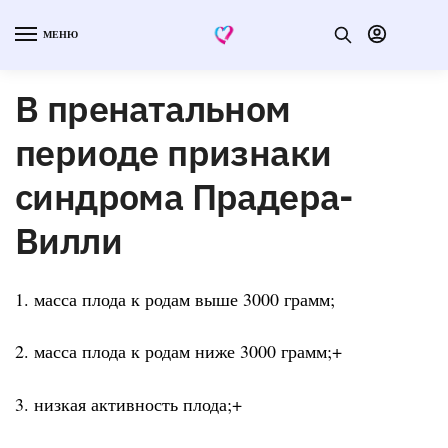
МЕНЮ
В пренатальном
периоде признаки
синдрома Прадера-
Вилли
1. масса плода к родам выше 3000 грамм;
2. масса плода к родам ниже 3000 грамм;+
3. низкая активность плода;+