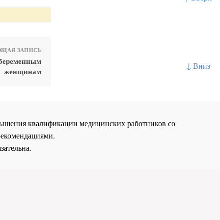
ЩАЯ ЗАПИСЬ
 беременным
↓ Вниз
женщинам
повышения квалификации медицинских работников со
рекомендациями.
зательна.