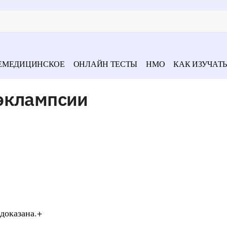
ЕМЕДИЦИНСКОЕ
ОНЛАЙН ТЕСТЫ
НМО
КАК ИЗУЧАТЬ
эклампсии
доказана.+