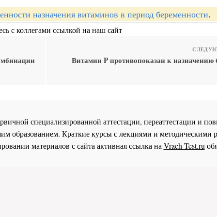
енности назначения витаминов в период беременности
.
сь с коллегами ссылкой на наш сайт
СЛЕДУЮ
комбинации
Витамин P противопоказан к назначению
 первичной специализированной аттестации, переаттестации и 
им образованием. Краткие курсы с лекциями и методическими 
ровании материалов с сайта активная ссылка на
Vrach-Test.ru
обя