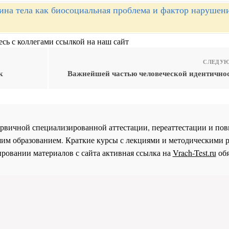
ина тела как биосоциальная проблема и фактор нарушен
сь с коллегами ссылкой на наш сайт
СЛЕДУЮ
к
Важнейшей частью человеческой идентичнос
 первичной специализированной аттестации, переаттестации и 
им образованием. Краткие курсы с лекциями и методическими 
ровании материалов с сайта активная ссылка на
Vrach-Test.ru
обя