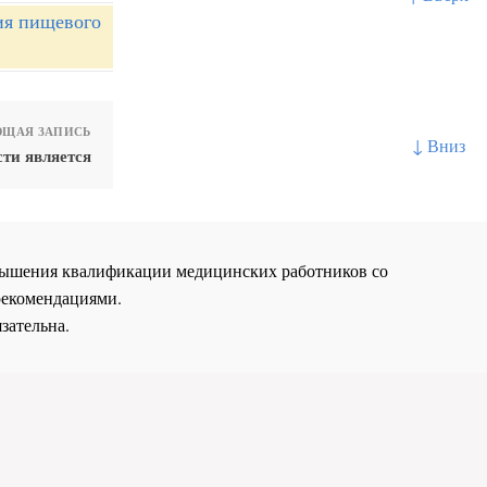
ия пищевого
ЩАЯ ЗАПИСЬ
↓ Вниз
ти является
повышения квалификации медицинских работников со
рекомендациями.
зательна.