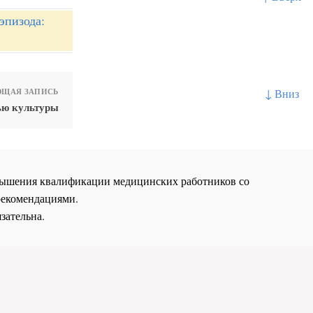
эпизода:
↓ Вниз
ЩАЯ ЗАПИСЬ
ью культуры
повышения квалификации медицинских работников со
рекомендациями.
зательна.