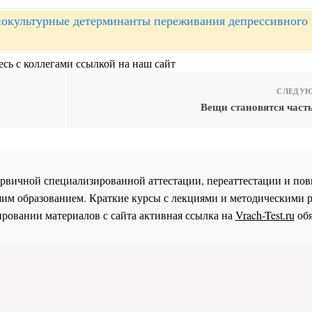
окультурные детерминанты переживания депрессивного 
сь с коллегами ссылкой на наш сайт
СЛЕДУЮ
Вещи становятся част
 первичной специализированной аттестации, переаттестации и 
им образованием. Краткие курсы с лекциями и методическими 
ровании материалов с сайта активная ссылка на
Vrach-Test.ru
обя