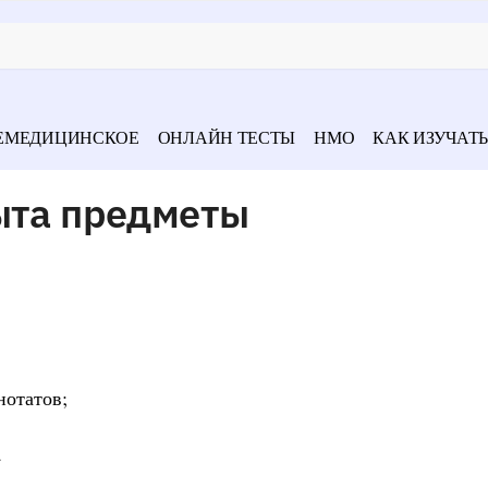
ЕМЕДИЦИНСКОЕ
ОНЛАЙН ТЕСТЫ
НМО
КАК ИЗУЧАТЬ
пыта предметы
нотатов;
+