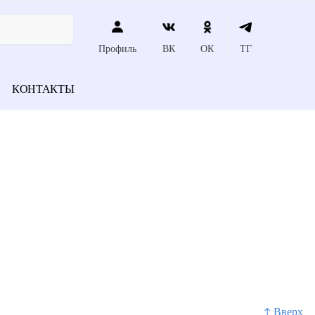
Профиль
ВК
ОК
ТГ
КОНТАКТЫ
↑ Вверх