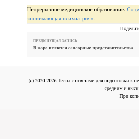
Непрерывное медицинское образование:
Соци
«понимающая психиатрия»
.
Поделите
ПРЕДЫДУЩАЯ ЗАПИСЬ
В коре имеются сенсорные представительства
(c) 2020-2026 Тесты с ответами для подготовки к
средним и высш
При копи