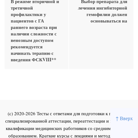
В режиме вторичной и
Выбор препарата для
третичной
лечения ингибиторной
профилактики у
гемофилии должен
пациентов с ГА
основываться на
раннего возраста при
наличии сложности с
венозным доступом
рекомендуется
начинать терапию с
введения ФСКVIII**
(c) 2020-2026 Тесты с ответами для подготовки к первичной
↑ Вверх
специализированной аттестации, переаттестации и повышения
квалификации медицинских работников со средним и высшим
образованием. Краткие курсы с лекциями и методическими