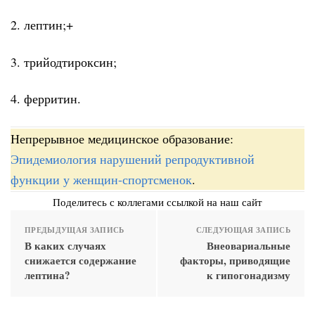
2. лептин;+
3. трийодтироксин;
4. ферритин.
Непрерывное медицинское образование:
Эпидемиология нарушений репродуктивной
функции у женщин-спортсменок
.
Поделитесь с коллегами ссылкой на наш сайт
ПРЕДЫДУЩАЯ ЗАПИСЬ
СЛЕДУЮЩАЯ ЗАПИСЬ
В каких случаях
Внеовариальные
снижается содержание
факторы, приводящие
лептина?
к гипогонадизму