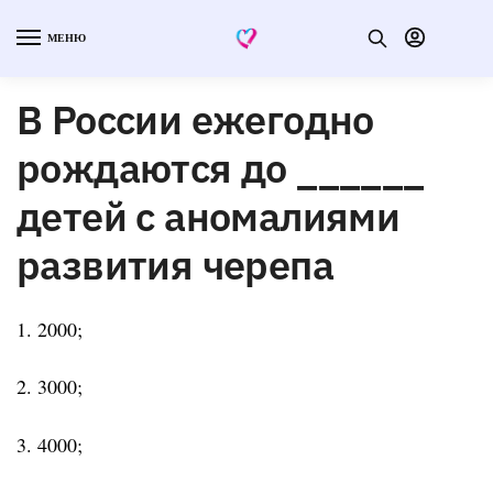
МЕНЮ
В России ежегодно
рождаются до ______
детей с аномалиями
развития черепа
1. 2000;
2. 3000;
3. 4000;