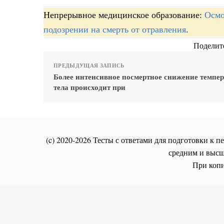
Непрерывное медицинское образование:
Осмо
подозрении на смерть от отравления
.
Поделите
ПРЕДЫДУЩАЯ ЗАПИСЬ
Более интенсивное посмертное снижение темпе
тела происходит при
(c) 2020-2026 Тесты с ответами для подготовки к
средним и высш
При копи