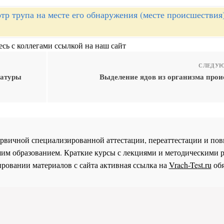
тр трупа на месте его обнаружения (месте происшествия
сь с коллегами ссылкой на наш сайт
СЛЕДУЮ
ратуры
Выделение ядов из организма прои
 первичной специализированной аттестации, переаттестации и 
им образованием. Краткие курсы с лекциями и методическими 
ровании материалов с сайта активная ссылка на
Vrach-Test.ru
обя