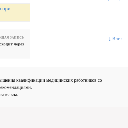
) при
↓ Вниз
ЩАЯ ЗАПИСЬ
сходит через
повышения квалификации медицинских работников со
рекомендациями.
зательна.