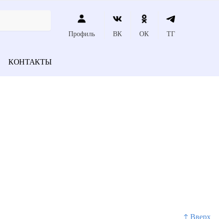
Профиль
ВК
ОК
ТГ
КОНТАКТЫ
↑ Вверх