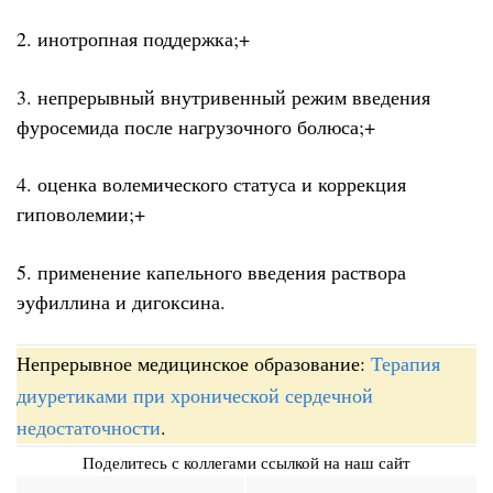
2. инотропная поддержка;+
3. непрерывный внутривенный режим введения
фуросемида после нагрузочного болюса;+
4. оценка волемического статуса и коррекция
гиповолемии;+
5. применение капельного введения раствора
эуфиллина и дигоксина.
Непрерывное медицинское образование:
Терапия
диуретиками при хронической сердечной
недостаточности
.
Поделитесь с коллегами ссылкой на наш сайт