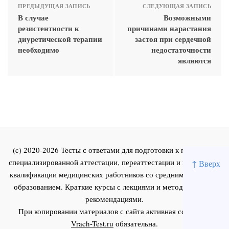
ПРЕДЫДУЩАЯ ЗАПИСЬ
СЛЕДУЮЩАЯ ЗАПИСЬ
В случае
Возможными
резистентности к
причинами нарастания
диуретической терапии
застоя при сердечной
необходимо
недостаточности
являются
(c) 2020-2026 Тесты с ответами для подготовки к первичной
специализированной аттестации, переаттестации и повышения
↑ Вверх
квалификации медицинских работников со средним и высшим
образованием. Краткие курсы с лекциями и методическими
рекомендациями.
При копировании материалов с сайта активная ссылка на
Vrach-Test.ru
обязательна.