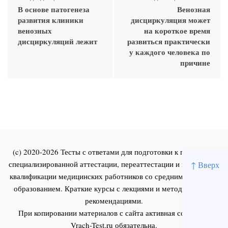
В основе патогенеза
Венозная
развития клиники
дисциркуляция может
венозных
на короткое время
дисциркуляций лежит
развиться практически
у каждого человека по
причине
(c) 2020-2026 Тесты с ответами для подготовки к первичной
специализированной аттестации, переаттестации и повышения
↑ Вверх
квалификации медицинских работников со средним и высшим
образованием. Краткие курсы с лекциями и методическими
рекомендациями.
При копировании материалов с сайта активная ссылка на
Vrach-Test.ru
обязательна.