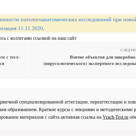
енности патологоанатомических исследований при ново
изация 11.11.2020
.
сь с коллегами ссылкой на наш сайт
СЛЕДУЮ
е с тест-
Взятие объектов для микробио
ся
(вирусологического) экспертного исследов
 первичной специализированной аттестации, переаттестации и 
им образованием. Краткие курсы с лекциями и методическими 
ровании материалов с сайта активная ссылка на
Vrach-Test.ru
обя