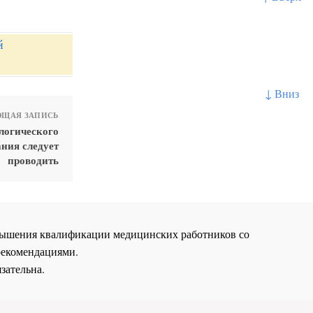
й
↓ Вниз
ЩАЯ ЗАПИСЬ
логического
ания следует
проводить
повышения квалификации медицинских работников со
рекомендациями.
зательна.