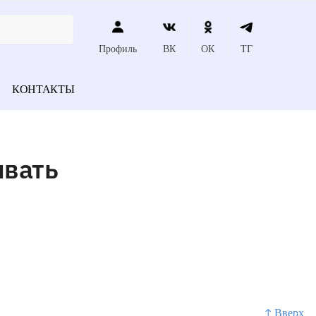
Профиль
ВК
ОК
ТГ
КОНТАКТЫ
ивать
↑ Вверх