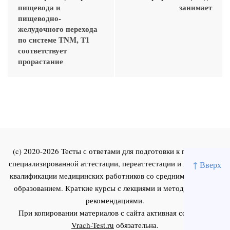
пищевода и
занимает
пищеводно-
желудочного перехода
по системе TNM, Т1
соответствует
прорастание
(c) 2020-2026 Тесты с ответами для подготовки к первичной
специализированной аттестации, переаттестации и повышения
↑ Вверх
квалификации медицинских работников со средним и высшим
образованием. Краткие курсы с лекциями и методическими
рекомендациями.
При копировании материалов с сайта активная ссылка на
Vrach-Test.ru
обязательна.