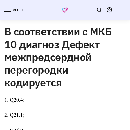
МЕНЮ
В соответствии с МКБ
10 диагноз Дефект
межпредсердной
перегородки
кодируется
1. Q20.4;
2. Q21.1;+
3. Q25.0;