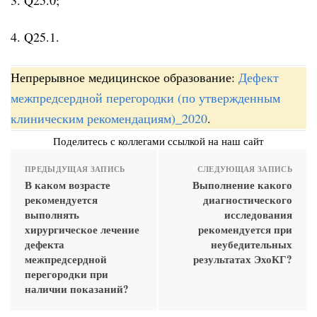
4. Q25.1.
Непрерывное медицинское образование:
Дефект
межпредсердной перегородки (по утвержденным
клиническим рекомендациям)_2020
.
Поделитесь с коллегами ссылкой на наш сайт
ПРЕДЫДУЩАЯ ЗАПИСЬ
СЛЕДУЮЩАЯ ЗАПИСЬ
В каком возрасте
Выполнение какого
рекомендуется
диагностического
выполнять
исследования
хирургическое лечение
рекомендуется при
дефекта
неубедительных
межпредсердной
результатах ЭхоКГ?
перегородки при
наличии показаний?