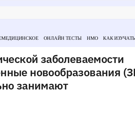
ЕМЕДИЦИНСКОЕ
ОНЛАЙН ТЕСТЫ
НМО
КАК ИЗУЧАТЬ
ической заболеваемости
нные новообразования (З
ьно занимают