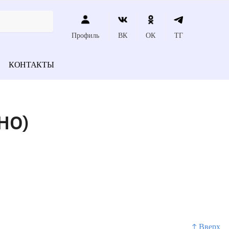
Профиль
ВК
ОК
ТГ
КОНТАКТЫ
НО)
↑ Вверх