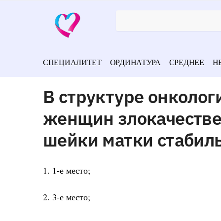
СПЕЦИАЛИТЕТ
ОРДИНАТУРА
СРЕДНЕЕ
Н
В структуре онколог
женщин злокачестве
шейки матки стабил
1. 1-е место;
2. 3-е место;