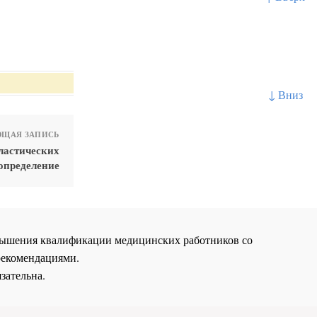
↓ Вниз
ЩАЯ ЗАПИСЬ
ластических
определение
повышения квалификации медицинских работников со
рекомендациями.
зательна.